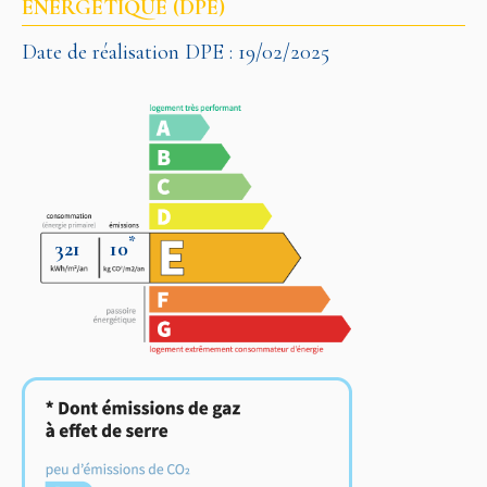
ÉNERGÉTIQUE (DPE)
Date de réalisation DPE : 19/02/2025
*
321
10