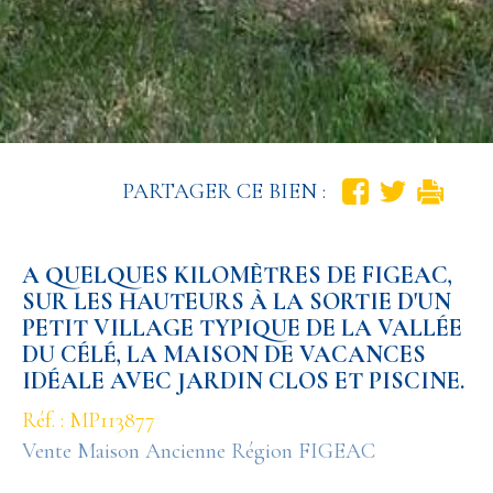
PARTAGER CE BIEN :
A QUELQUES KILOMÈTRES DE FIGEAC,
SUR LES HAUTEURS À LA SORTIE D'UN
PETIT VILLAGE TYPIQUE DE LA VALLÉE
DU CÉLÉ, LA MAISON DE VACANCES
IDÉALE AVEC JARDIN CLOS ET PISCINE.
Réf. : MP113877
Vente Maison Ancienne Région FIGEAC