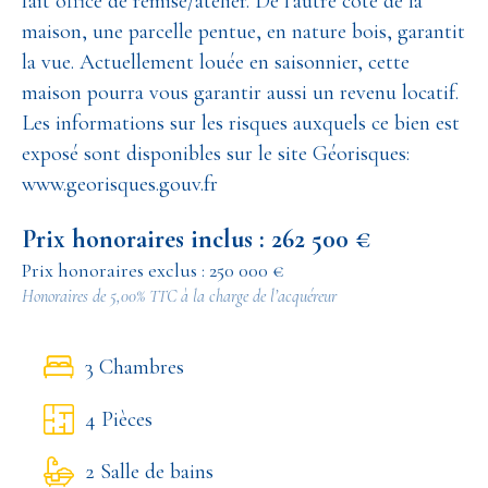
fait office de remise/atelier. De l'autre côté de la
maison, une parcelle pentue, en nature bois, garantit
la vue. Actuellement louée en saisonnier, cette
maison pourra vous garantir aussi un revenu locatif.
Les informations sur les risques auxquels ce bien est
exposé sont disponibles sur le site Géorisques:
www.georisques.gouv.fr
Prix honoraires inclus : 262 500 €
Prix honoraires exclus : 250 000 €
Honoraires de 5,00% TTC à la charge de l’acquéreur
3 Chambres
4 Pièces
2 Salle de bains