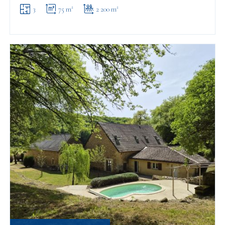
3
75 m²
2 200 m²