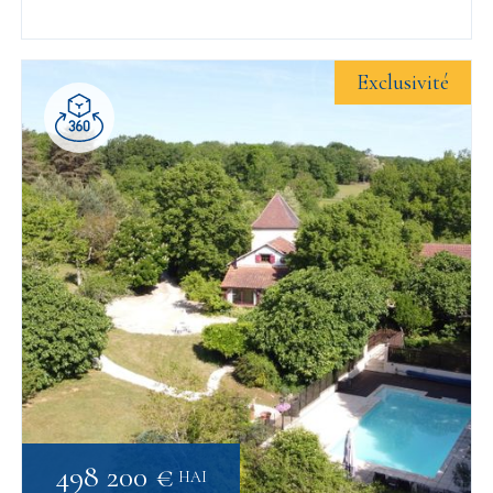
Exclusivité
498 200 €
HAI