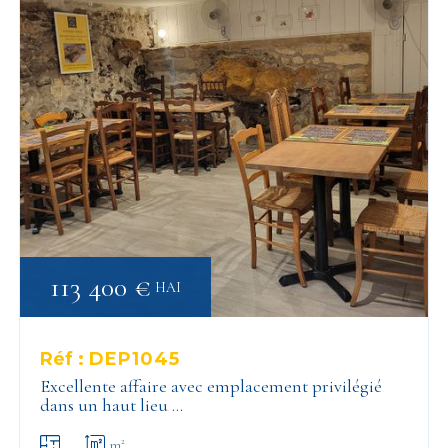
113 400 €
HAI
Réf :
DEP1045
Excellente affaire avec emplacement privilégié
dans un haut lieu …
m²