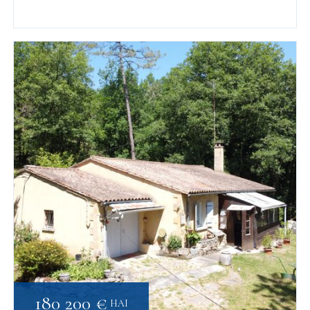
180 200 €
HAI