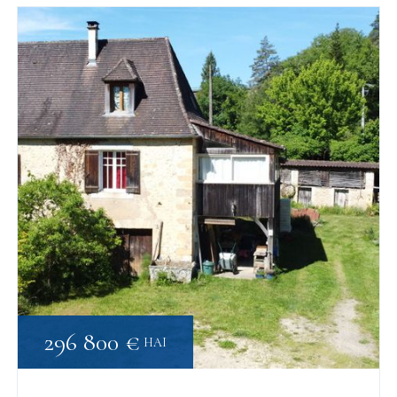
296 800 €
HAI