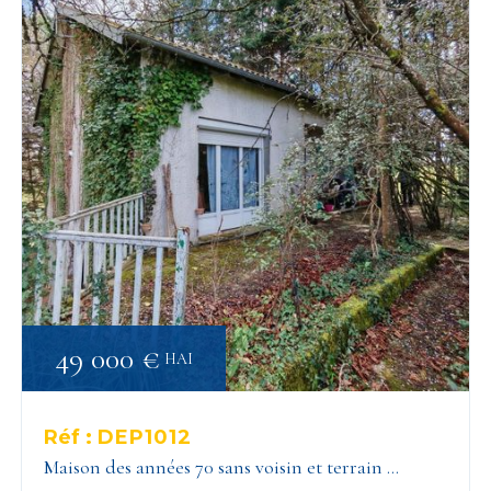
49 000 €
HAI
Réf :
DEP1012
Maison des années 70 sans voisin et terrain …