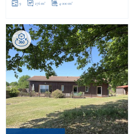
9
276 m²
4 000 m²