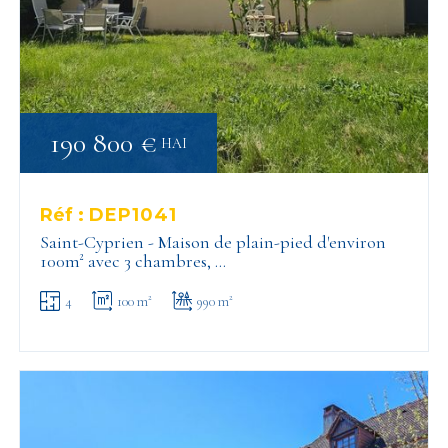
190 800 €
HAI
Réf :
DEP1041
Saint-Cyprien - Maison de plain-pied d'environ
100m² avec 3 chambres, …
4
100 m²
990 m²