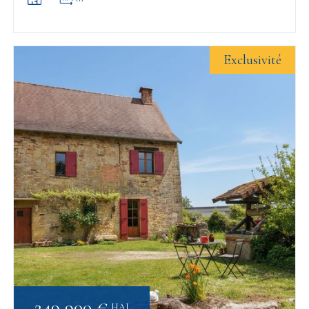
Exclusivité
249 900 €
HAI