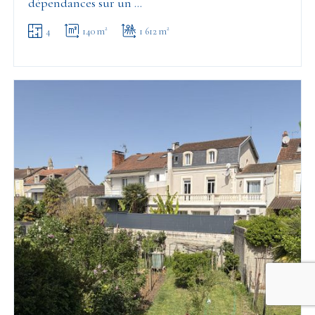
dépendances sur un …
4
140 m²
1 612 m²