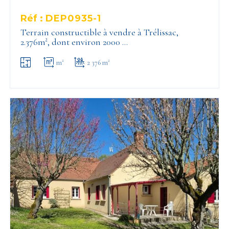
Réf :
DEP0935-1
Terrain constructible à vendre à Trélissac,
2.376m², dont environ 2000 …
m²
2 376 m²