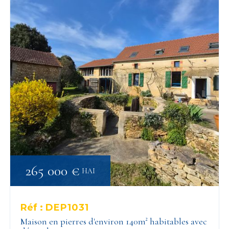
265 000 €
HAI
Réf :
DEP1031
Maison en pierres d'environ 140m² habitables avec