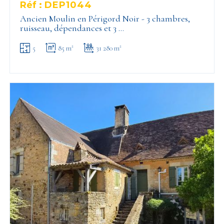
Réf :
DEP1044
Ancien Moulin en Périgord Noir - 3 chambres,
ruisseau, dépendances et 3 …
5
85 m²
31 280 m²