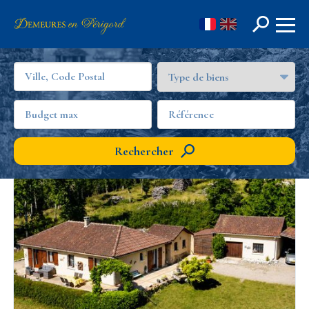
FR
EN
NOS NOUVEAUTÉS
Rechercher