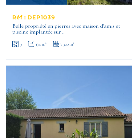
Réf :
DEP1039
Belle propriété en pierres avec maison d'amis et
piscine implantée sur …
9
170 m²
7 300 m²