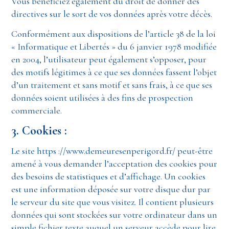
Vous bénéficiez également du droit de donner des
directives sur le sort de vos données après votre décès.
Conformément aux dispositions de l’article 38 de la loi
« Informatique et Libertés » du 6 janvier 1978 modifiée
en 2004, l’utilisateur peut également s’opposer, pour
des motifs légitimes à ce que ses données fassent l’objet
d’un traitement et sans motif et sans frais, à ce que ses
données soient utilisées à des fins de prospection
commerciale.
3. Cookies :
Le site https ://www.demeuresenperigord.fr/ peut-être
amené à vous demander l’acceptation des cookies pour
des besoins de statistiques et d’affichage. Un cookies
est une information déposée sur votre disque dur par
le serveur du site que vous visitez. Il contient plusieurs
données qui sont stockées sur votre ordinateur dans un
simple fichier texte auquel un serveur accède pour lire