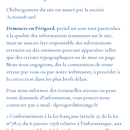
L’hébergement du site est assuré par la société
Activisoft sarl
Demeures en Périgord
, prend un soin tout particulier
à la qualité des informations transmises sur le site,
mais ne saurait être responsable des informations
erronées ou des omissions pouvant apparaître telles
que des erreurs typographiques ou de mise en page.
Nous nous engageons, dès la constatation de toute
erreur par vous ou par notre webmaster, à procéder à
la correction dans les plus brefs délais.
Pour nous informer des éventuelles erreurs ou pour
toute demande d’information, vous pouvez nous
contacter par e-mail : dperigord@orange.fr
« Conformément à la loi française (article 27 de la loi
n°78.17 du 6 janvier 1978 relative à l’informatique, aux