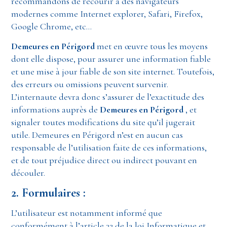
recommandons de recourir à des navigateurs
modernes comme Internet explorer, Safari, Firefox,
Google Chrome, etc…
Demeures en Périgord
met en œuvre tous les moyens
dont elle dispose, pour assurer une information fiable
et une mise à jour fiable de son site internet. Toutefois,
des erreurs ou omissions peuvent survenir.
L’internaute devra donc s’assurer de l’exactitude des
informations auprès de
Demeures en Périgord
, et
signaler toutes modifications du site qu’il jugerait
utile. Demeures en Périgord n’est en aucun cas
responsable de l’utilisation faite de ces informations,
et de tout préjudice direct ou indirect pouvant en
découler.
2. Formulaires :
L’utilisateur est notamment informé que
conformément à l’article 32 de la loi Informatique et