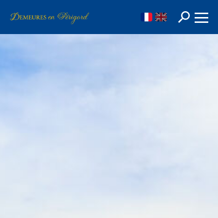
FR
EN
Rechercher