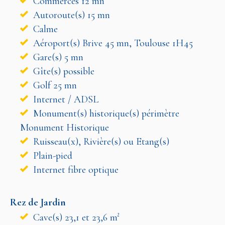
Commerces 12 mn
Autoroute(s) 15 mn
Calme
Aéroport(s) Brive 45 mn, Toulouse 1H45
Gare(s) 5 mn
Gîte(s) possible
Golf 25 mn
Internet / ADSL
Monument(s) historique(s) périmètre
Monument Historique
Ruisseau(x), Rivière(s) ou Etang(s)
Plain-pied
Internet fibre optique
Rez de Jardin
Cave(s) 23,1 et 23,6 m²