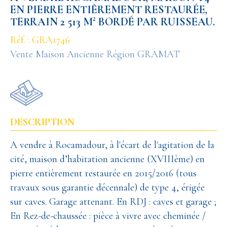
EN PIERRE ENTIÈREMENT RESTAURÉE,
TERRAIN 2 513 M² BORDÉ PAR RUISSEAU.
Réf. : GRA1746
Vente Maison Ancienne Région GRAMAT
DESCRIPTION
A vendre à Rocamadour, à l'écart de l'agitation de la
cité, maison d’habitation ancienne (XVIIIème) en
pierre entièrement restaurée en 2015/2016 (tous
travaux sous garantie décennale) de type 4, érigée
sur caves. Garage attenant. En RDJ : caves et garage ;
En Rez-de-chaussée : pièce à vivre avec cheminée /