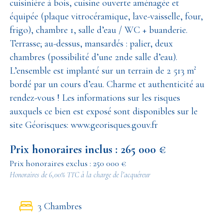
cuisinière à bois, cuisine ouverte aménagée et
équipée (plaque vitrocéramique, lave-vaisselle, four,
frigo), chambre 1, salle d’eau / WC + buanderie.
Terrasse; au-dessus, mansardés : palier, deux
chambres (possibilité d’une 2nde salle d’eau).
L’ensemble est implanté sur un terrain de 2 513 m²
bordé par un cours d’eau. Charme et authenticité au
rendez-vous ! Les informations sur les risques
auxquels ce bien est exposé sont disponibles sur le
site Géorisques: www.georisques.gouv.fr
Prix honoraires inclus : 265 000 €
Prix honoraires exclus : 250 000 €
Honoraires de 6,00% TTC à la charge de l’acquéreur
3 Chambres