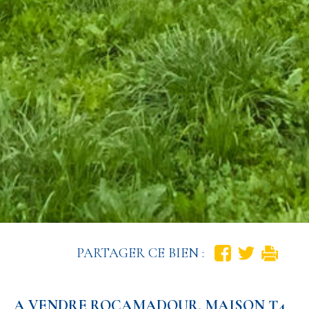
PARTAGER CE BIEN :
A VENDRE ROCAMADOUR, MAISON T4