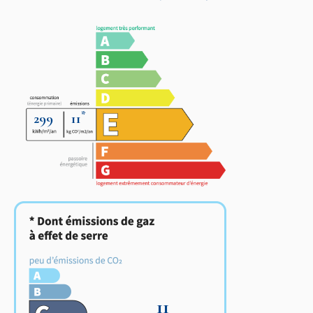
*
299
11
11