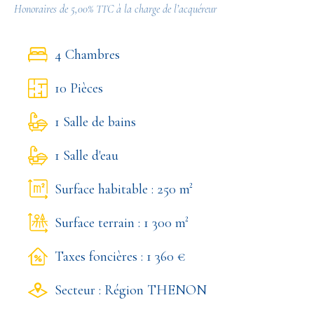
Honoraires de 5,00% TTC à la charge de l’acquéreur
4 Chambres
10 Pièces
1 Salle de bains
1 Salle d'eau
Surface habitable : 250 m²
Surface terrain : 1 300 m²
Taxes foncières : 1 360 €
Secteur : Région THENON