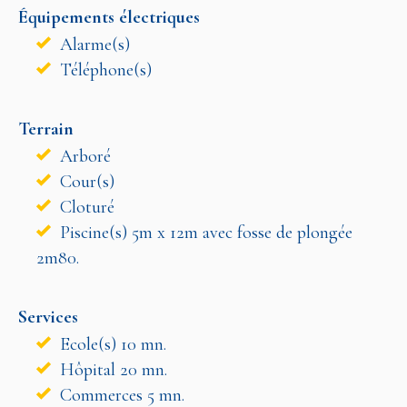
Équipements électriques
Alarme(s)
Téléphone(s)
Terrain
Arboré
Cour(s)
Cloturé
Piscine(s) 5m x 12m avec fosse de plongée
2m80.
Services
Ecole(s) 10 mn.
Hôpital 20 mn.
Commerces 5 mn.