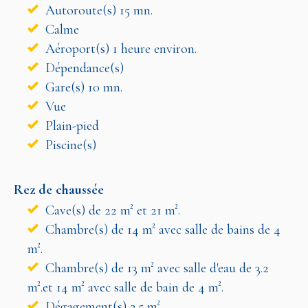
Autoroute(s) 15 mn.
Calme
Aéroport(s) 1 heure environ.
Dépendance(s)
Gare(s) 10 mn.
Vue
Plain-pied
Piscine(s)
Rez de chaussée
Cave(s) de 22 m² et 21 m².
Chambre(s) de 14 m² avec salle de bains de 4
m².
Chambre(s) de 13 m² avec salle d'eau de 3.2
m².et 14 m² avec salle de bain de 4 m².
Dégagement(s) 2.5 m².