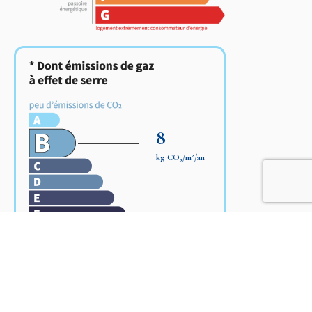
8
2
kg CO
/m
/an
2