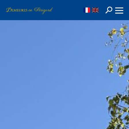
FR
EN
Rechercher