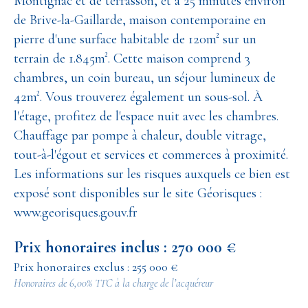
Montignac et de terrasson, et à 25 minutes environ
de Brive-la-Gaillarde, maison contemporaine en
pierre d'une surface habitable de 120m² sur un
terrain de 1.845m². Cette maison comprend 3
chambres, un coin bureau, un séjour lumineux de
42m². Vous trouverez également un sous-sol. À
l'étage, profitez de l'espace nuit avec les chambres.
Chauffage par pompe à chaleur, double vitrage,
tout-à-l'égout et services et commerces à proximité.
Les informations sur les risques auxquels ce bien est
exposé sont disponibles sur le site Géorisques :
www.georisques.gouv.fr
Prix honoraires inclus : 270 000 €
Prix honoraires exclus : 255 000 €
Honoraires de 6,00% TTC à la charge de l’acquéreur