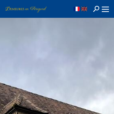
FR
EN
Rechercher