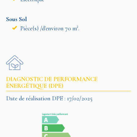
Sous Sol
Pièce(s) /d'environ 70 m².
DIAGNOSTIC DE PERFORMANCE
ÉNERGÉTIQUE (DPE)
Date de réalisation DPE : 17/02/2025