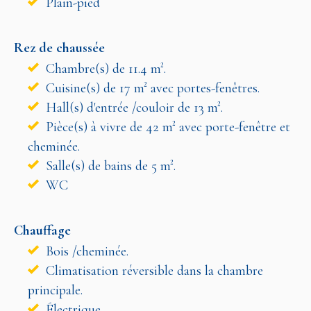
Plain-pied
Rez de chaussée
Chambre(s) de 11.4 m².
Cuisine(s) de 17 m² avec portes-fenêtres.
Hall(s) d'entrée /couloir de 13 m².
Pièce(s) à vivre de 42 m² avec porte-fenêtre et
cheminée.
Salle(s) de bains de 5 m².
WC
Chauffage
Bois /cheminée.
Climatisation réversible dans la chambre
principale.
Électrique