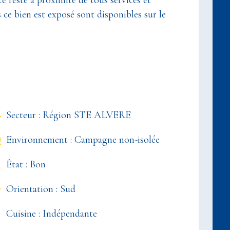
é reste à proximité de tous services et
ce bien est exposé sont disponibles sur le
Secteur : Région STE ALVERE
Environnement : Campagne non-isolée
État : Bon
Orientation : Sud
Cuisine : Indépendante