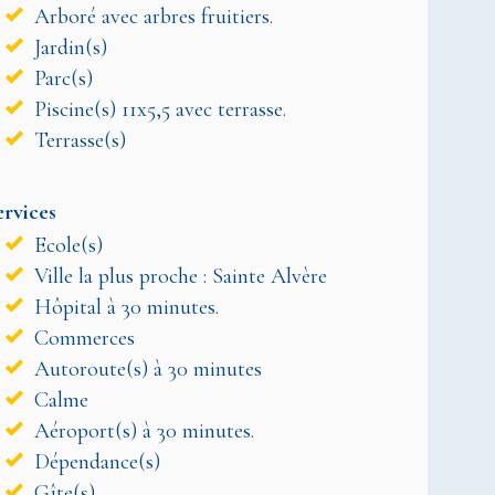
Arboré avec arbres fruitiers.
Jardin(s)
Parc(s)
Piscine(s) 11x5,5 avec terrasse.
Terrasse(s)
ervices
Ecole(s)
Ville la plus proche : Sainte Alvère
Hôpital à 30 minutes.
Commerces
Autoroute(s) à 30 minutes
Calme
Aéroport(s) à 30 minutes.
Dépendance(s)
Gîte(s)