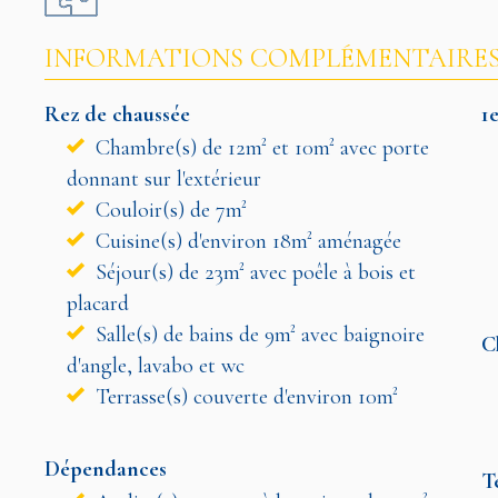
INFORMATIONS COMPLÉMENTAIRE
Rez de chaussée
1
Chambre(s) de 12m² et 10m² avec porte
donnant sur l'extérieur
Couloir(s) de 7m²
Cuisine(s) d'environ 18m² aménagée
Séjour(s) de 23m² avec poêle à bois et
placard
Salle(s) de bains de 9m² avec baignoire
C
d'angle, lavabo et wc
Terrasse(s) couverte d'environ 10m²
Dépendances
T