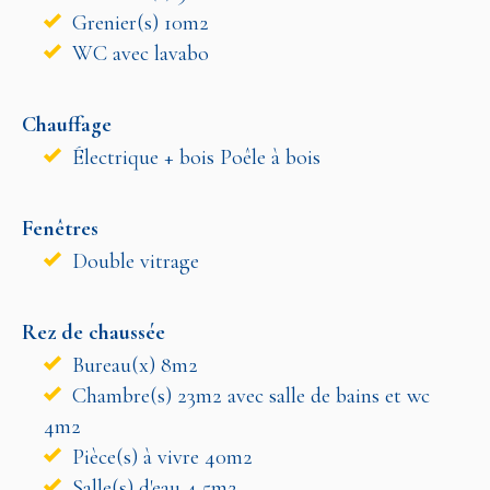
Grenier(s) 10m2
WC avec lavabo
Chauffage
Électrique + bois Poêle à bois
Fenêtres
Double vitrage
Rez de chaussée
Bureau(x) 8m2
Chambre(s) 23m2 avec salle de bains et wc
4m2
Pièce(s) à vivre 40m2
Salle(s) d'eau 4,5m2