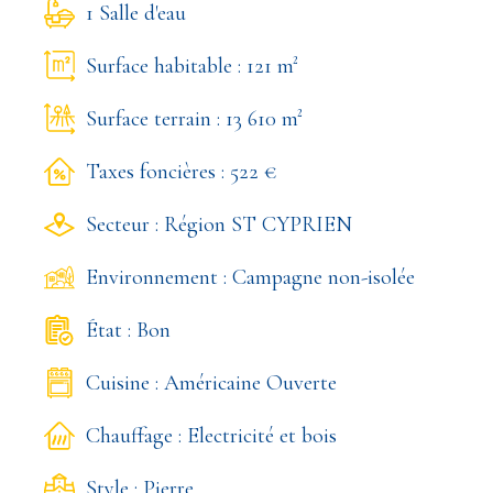
1 Salle d'eau
Surface habitable : 121 m²
Surface terrain : 13 610 m²
Taxes foncières : 522 €
Secteur : Région ST CYPRIEN
Environnement : Campagne non-isolée
État : Bon
Cuisine : Américaine Ouverte
Chauffage : Electricité et bois
Style : Pierre