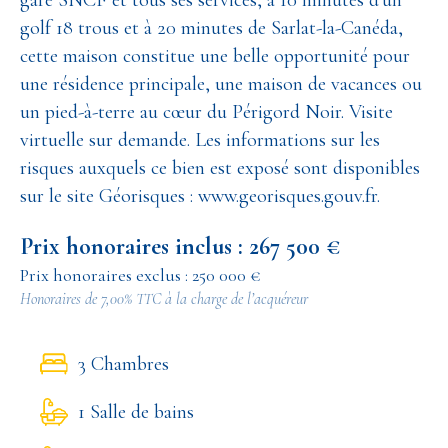
gare SNCF et tous ses services, à 10 minutes d'un
golf 18 trous et à 20 minutes de Sarlat-la-Canéda,
cette maison constitue une belle opportunité pour
une résidence principale, une maison de vacances ou
un pied-à-terre au cœur du Périgord Noir. Visite
virtuelle sur demande. Les informations sur les
risques auxquels ce bien est exposé sont disponibles
sur le site Géorisques : www.georisques.gouv.fr.
Prix honoraires inclus : 267 500 €
Prix honoraires exclus : 250 000 €
Honoraires de 7,00% TTC à la charge de l’acquéreur
3 Chambres
1 Salle de bains