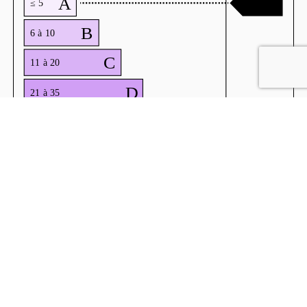
Demeures en Périgord
Mme Perrine Bureau