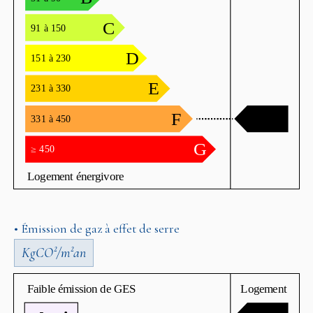
• Émission de gaz à effet de serre
KgCO²/m²an