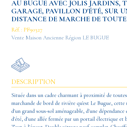
AU BUGUE AVEC JOLIS JARDINS, 
GARAGE, PAVILLON D'ÉTÉ, SUR UN
DISTANCE DE MARCHE DE TOUTES
Réf. : PF90327
Vente Maison Ancienne Région LE BUGUE
DESCRIPTION
Située dans un cadre charmant à proximité de toutes 
marchande de bord de rivière qu'est Le Bugue, cette
d'un grand sous-sol aménageable, d'une dépendance e
d'été, d'une allée fermée par un portail électrique et