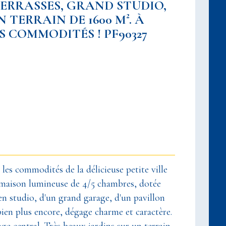
TERRASSES, GRAND STUDIO,
 TERRAIN DE 1600 M². À
 COMMODITÉS ! PF90327
les commodités de la délicieuse petite ville
 maison lumineuse de 4/5 chambres, dotée
n studio, d'un grand garage, d'un pavillon
 bien plus encore, dégage charme et caractère.