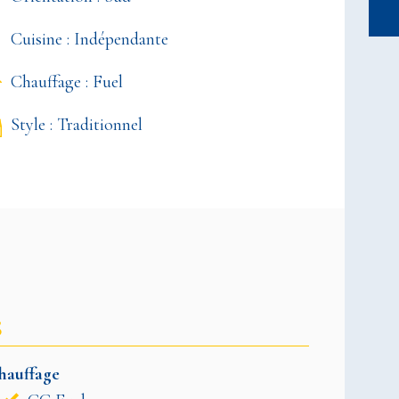
Cuisine : Indépendante
Chauffage : Fuel
Style : Traditionnel
S
hauffage