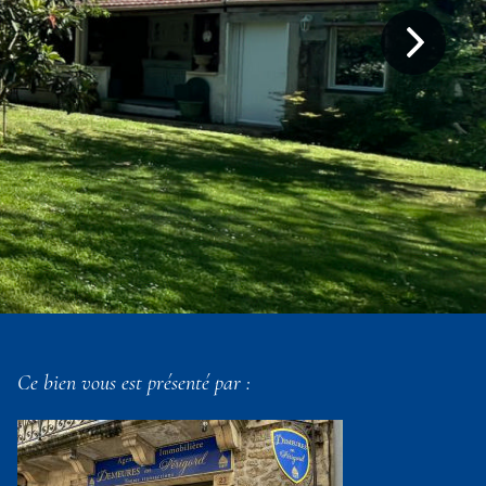
Ce bien vous est présenté par :