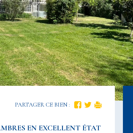
PARTAGER CE BIEN :
MBRES EN EXCELLENT ÉTAT