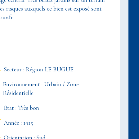
e central. Très beaux jardins sur un terrain
es risques auxquels ce bien est exposé sont
ouv.fr
Secteur : Région LE BUGUE
Environnement : Urbain / Zone
Résidentielle
État : Très bon
Année : 1915
Orientation : Sud