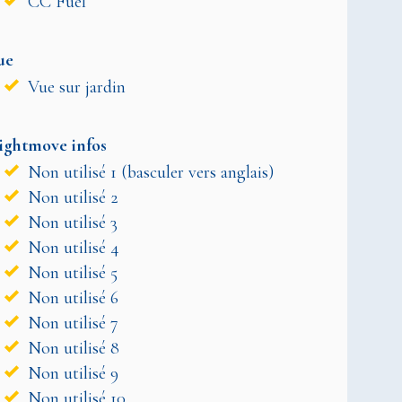
CC Fuel
ue
Vue sur jardin
ightmove infos
Non utilisé 1 (basculer vers anglais)
Non utilisé 2
Non utilisé 3
Non utilisé 4
Non utilisé 5
Non utilisé 6
Non utilisé 7
Non utilisé 8
Non utilisé 9
Non utilisé 10