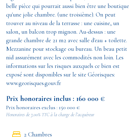
belle pièce qui pourrait aussi bien être une boutique
qu'une jolie chambre. (une troisième). On peut
trouver au niveau de la terrasse : une cuisine, un
salon, un balcon trop mignon. Au-dessus : une
grande chambre de 21 m2 avec salle d'eau + toilette.
Mezzanine pour stockage ou bureau. Un beau petit
nid assurément avec les commodités non loin. Les
informations sur les risques auxquels ce bien est
exposé sont disponibles sur le site Géorisques:
www.georisques.gouv.fr
Prix honoraires inclus : 160 000 €
Prix honoraires exclus : 150 000 €
Honoraires de 7,00% TTC à la charge de l’acquéreur
2 Chambres