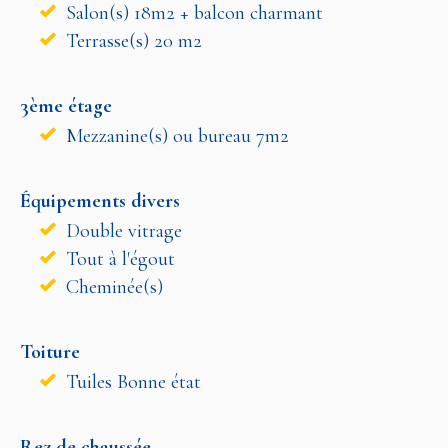
Salon(s) 18m2 + balcon charmant
Terrasse(s) 20 m2
3ème étage
Mezzanine(s) ou bureau 7m2
Équipements divers
Double vitrage
Tout à l'égout
Cheminée(s)
Toiture
Tuiles Bonne état
Rez de chaussée