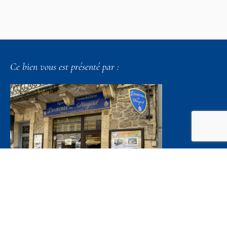
Ce bien vous est présenté par :
Demeures en Périgord
23 bis avenue de la Préhistoire