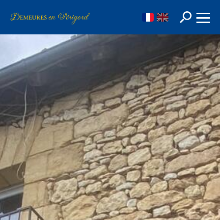
FR
EN
Rechercher