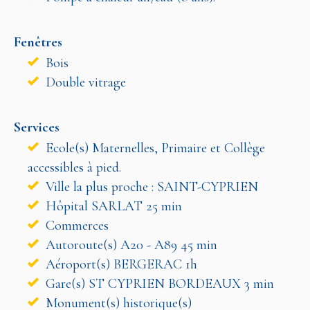
Fenêtres
Bois
Double vitrage
Services
Ecole(s) Maternelles, Primaire et Collège
accessibles à pied.
Ville la plus proche : SAINT-CYPRIEN
Hôpital SARLAT 25 min
Commerces
Autoroute(s) A20 - A89 45 min
Aéroport(s) BERGERAC 1h
Gare(s) ST CYPRIEN BORDEAUX 3 min
Monument(s) historique(s)