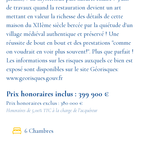
de travaux quand la restauration devient un art
mettant en valeur la richesse des détails de cette
maison du XIIème siècle bercée par la quiétude d'un
village médiéval authentique et préservé ! Une
réussite de bout en bout et des prestations "comme
on voudrait en voir plus souvent!". Plus que parfait !
Les informations sur les risques auxquels ce bien est
exposé sont disponibles sur le site Géorisques:
www.georisques.gouv.fr
Prix honoraires inclus : 399 900 €
Prix honoraires exclus : 380 000 €
Honoraires de 5,00% TTC à la charge de l’acquéreur
6 Chambres