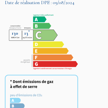
Date de réalisation DPE : 09/08/2024
*
130
13