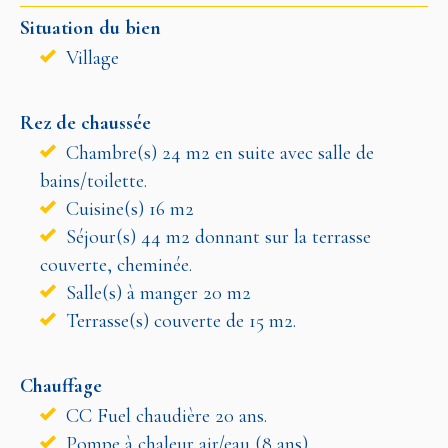
Situation du bien
Village
Rez de chaussée
Chambre(s) 24 m2 en suite avec salle de
bains/toilette.
Cuisine(s) 16 m2
Séjour(s) 44 m2 donnant sur la terrasse
couverte, cheminée.
Salle(s) à manger 20 m2
Terrasse(s) couverte de 15 m2.
Chauffage
CC Fuel chaudière 20 ans.
Pompe à chaleur air/eau (8 ans).