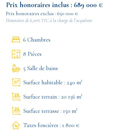
Prix honoraires inclus : 689 000 €
Prix honoraires exclus : 650 000 €
Honoraires de 6,00% TTC à la charge de l’acquéreur
6 Chambres
8 Pièces
5 Salle de bains
Surface habitable : 240 m²
Surface terrain : 20 156 m²
Surface terrasse : 150 m²
Taxes foncières : 1 800 €