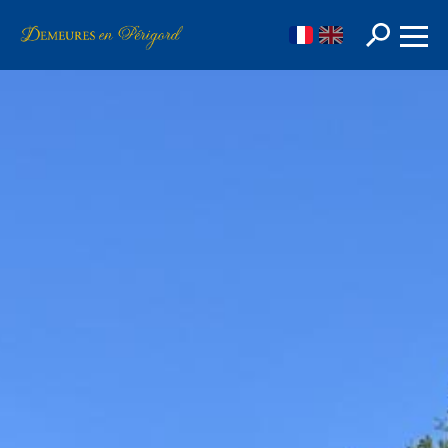
FR
EN
Rechercher