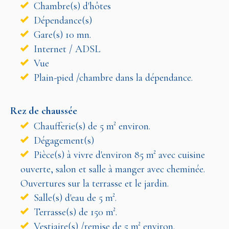
Chambre(s) d'hôtes
Dépendance(s)
Gare(s) 10 mn.
Internet / ADSL
Vue
Plain-pied /chambre dans la dépendance.
Rez de chaussée
Chaufferie(s) de 5 m² environ.
Dégagement(s)
Pièce(s) à vivre d'environ 85 m² avec cuisine
ouverte, salon et salle à manger avec cheminée.
Ouvertures sur la terrasse et le jardin.
Salle(s) d'eau de 5 m².
Terrasse(s) de 150 m².
Vestiaire(s) /remise de 5 m² environ.