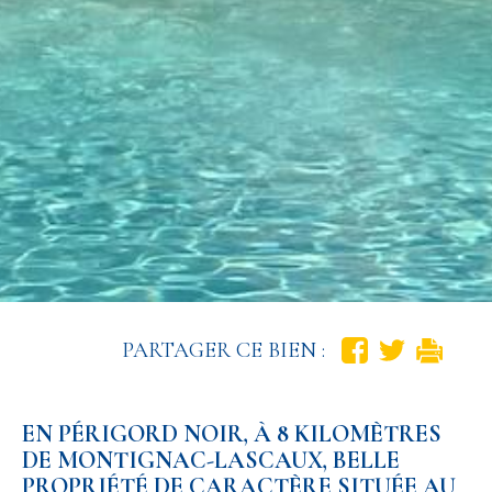
PARTAGER CE BIEN :
EN PÉRIGORD NOIR, À 8 KILOMÈTRES
DE MONTIGNAC-LASCAUX, BELLE
PROPRIÉTÉ DE CARACTÈRE SITUÉE AU