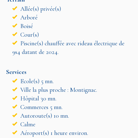
Allée(s) privée(s)
Arboré
Boisé
Cour(s)
Piscine(s) chauffée avec rideau électrique de
9s4 datant de 2024.
Services
Ecole(s) 5 mn.
Ville la plus proche : Montignac.
Hôpital 30 mn.
Commerces 5 mn.
Autoroute(s) 10 mn.
Calme
Aéroport(s) 1 heure environ.