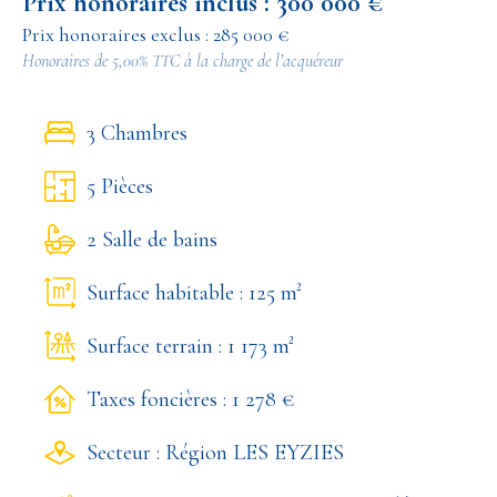
Prix honoraires inclus : 300 000 €
Prix honoraires exclus : 285 000 €
Honoraires de 5,00% TTC à la charge de l’acquéreur
3 Chambres
5 Pièces
2 Salle de bains
Surface habitable : 125 m²
Surface terrain : 1 173 m²
Taxes foncières : 1 278 €
Secteur : Région LES EYZIES