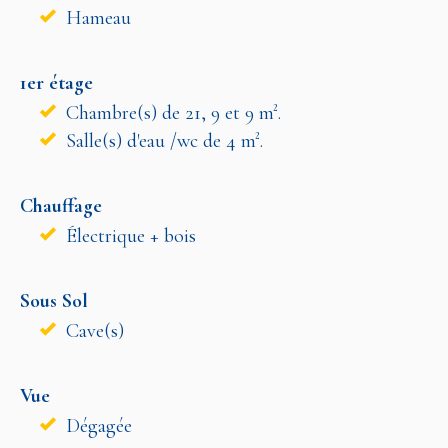
Hameau
1er étage
Chambre(s) de 21, 9 et 9 m².
Salle(s) d'eau /wc de 4 m².
Chauffage
Électrique + bois
Sous Sol
Cave(s)
Vue
Dégagée