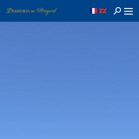
FR
EN
Rechercher