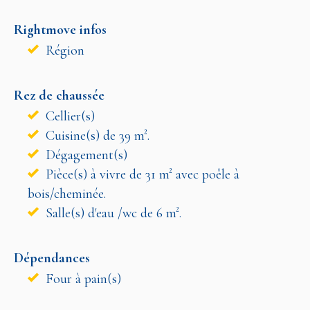
Rightmove infos
Région
Rez de chaussée
Cellier(s)
Cuisine(s) de 39 m².
Dégagement(s)
Pièce(s) à vivre de 31 m² avec poêle à
bois/cheminée.
Salle(s) d'eau /wc de 6 m².
Dépendances
Four à pain(s)