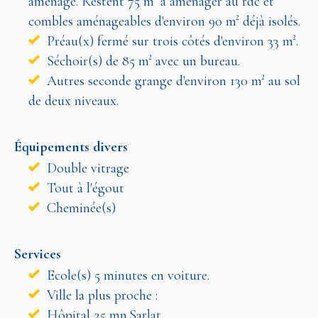
aménagé. Restent 75 m² à aménager au rdc et
combles aménageables d'environ 90 m² déjà isolés.
Préau(x) fermé sur trois côtés d'environ 33 m².
Séchoir(s) de 85 m² avec un bureau.
Autres seconde grange d'environ 130 m² au sol
de deux niveaux.
Équipements divers
Double vitrage
Tout à l'égout
Cheminée(s)
Services
Ecole(s) 5 minutes en voiture.
Ville la plus proche :
Hôpital 25 mn.Sarlat.