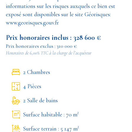
informations sur les risques auxquels ce bien est
exposé sont disponibles sur le site Géorisques:
www.georisques.gouv.fr
Prix honoraires inclus : 328 600 €
Prix honoraires exclus : 310 000 €
Honoraires de 6,00% TTC à la charge de l’acquéreur
2 Chambres
4 Pièces
2 Salle de bains
Surface habitable : 70 m²
Surface terrain : 5 147 m²