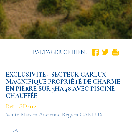
PARTAGER CE BIEN :
EXCLUSIVITE - SECTEUR CARLUX -
MAGNIFIQUE PROPRIÉTÉ DE CHARME
EN PIERRE SUR 3HA48 AVEC PISCINE
CHAUFFÉE
Réf. : GD2112
Vente Maison Ancienne Région CARLUX