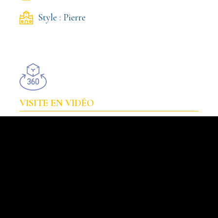
Style : Pierre
VISITE EN VIDÉO