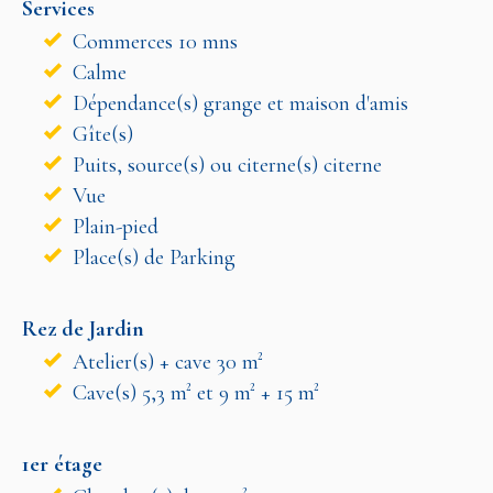
Services
Commerces 10 mns
Calme
Dépendance(s) grange et maison d'amis
Gîte(s)
Puits, source(s) ou citerne(s) citerne
Vue
Plain-pied
Place(s) de Parking
Rez de Jardin
Atelier(s) + cave 30 m²
Cave(s) 5,3 m² et 9 m² + 15 m²
1er étage