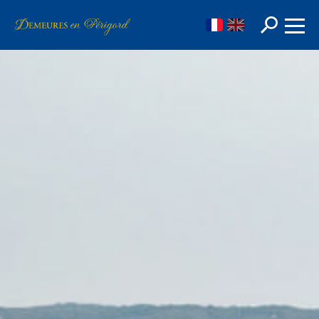
FR
EN
Rechercher