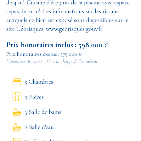
de 4 m². Cuisine d'été près de la piscine avec espace
repas de 21 m². Les informations sur les risques
auxquels ce bien est exposé sont disponibles sur le
site Géorisques: www.georisques.gouv.fr
Prix honoraires inclus : 598 000 €
Prix honoraires exclus : 575 000 €
Honoraires de 4,00% TTC à la charge de l’acquéreur
5 Chambres
9 Pièces
3 Salle de bains
2 Salle d'eau