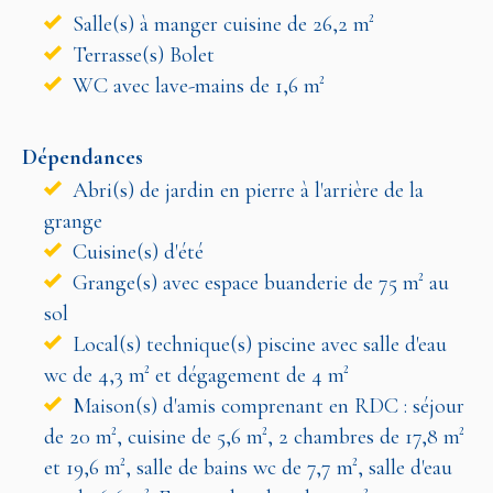
Salle(s) à manger cuisine de 26,2 m²
Terrasse(s) Bolet
WC avec lave-mains de 1,6 m²
Dépendances
Abri(s) de jardin en pierre à l'arrière de la
grange
Cuisine(s) d'été
Grange(s) avec espace buanderie de 75 m² au
sol
Local(s) technique(s) piscine avec salle d'eau
wc de 4,3 m² et dégagement de 4 m²
Maison(s) d'amis comprenant en RDC : séjour
de 20 m², cuisine de 5,6 m², 2 chambres de 17,8 m²
et 19,6 m², salle de bains wc de 7,7 m², salle d'eau