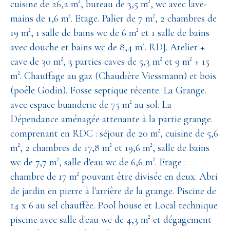
cuisine de 26,2 m², bureau de 3,5 m², wc avec lave-
mains de 1,6 m². Etage. Palier de 7 m², 2 chambres de
19 m², 1 salle de bains wc de 6 m² et 1 salle de bains
avec douche et bains wc de 8,4 m². RDJ. Atelier +
cave de 30 m², 3 parties caves de 5,3 m² et 9 m² + 15
m². Chauffage au gaz (Chaudière Viessmann) et bois
(poêle Godin). Fosse septique récente. La Grange.
avec espace buanderie de 75 m² au sol. La
Dépendance aménagée attenante à la partie grange.
comprenant en RDC : séjour de 20 m², cuisine de 5,6
m², 2 chambres de 17,8 m² et 19,6 m², salle de bains
wc de 7,7 m², salle d'eau wc de 6,6 m². Etage :
chambre de 17 m² pouvant être divisée en deux. Abri
de jardin en pierre à l'arrière de la grange. Piscine de
14 x 6 au sel chauffée. Pool house et Local technique
piscine avec salle d'eau wc de 4,3 m² et dégagement