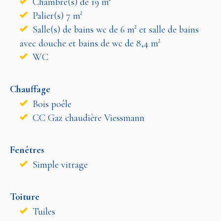
Chambre(s) de 19 m²
Palier(s) 7 m²
Salle(s) de bains wc de 6 m² et salle de bains
avec douche et bains de wc de 8,4 m²
WC
Chauffage
Bois poêle
CC Gaz chaudière Viessmann
Fenêtres
Simple vitrage
Toiture
Tuiles