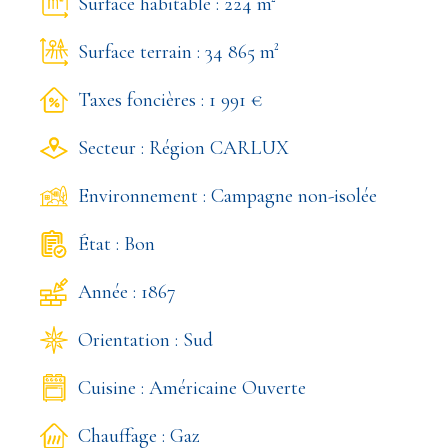
Surface habitable : 224 m²
Surface terrain : 34 865 m²
Taxes foncières : 1 991 €
Secteur : Région CARLUX
Environnement : Campagne non-isolée
État : Bon
Année : 1867
Orientation : Sud
Cuisine : Américaine Ouverte
Chauffage : Gaz