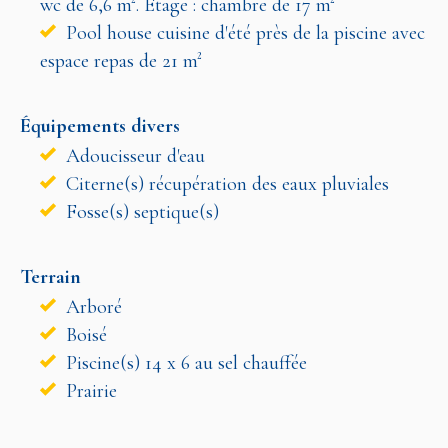
wc de 6,6 m². Etage : chambre de 17 m²
Pool house cuisine d'été près de la piscine avec
espace repas de 21 m²
Équipements divers
Adoucisseur d'eau
Citerne(s) récupération des eaux pluviales
Fosse(s) septique(s)
Terrain
Arboré
Boisé
Piscine(s) 14 x 6 au sel chauffée
Prairie