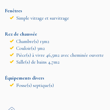
Fenêtres
Simple vitrage et survitrage
Rez de chaussée
Chambre(s) 13m2
Couloir(s) 3m2
Pièce(s) à vivre 46,5m2 avec cheminée ouverte
Salle(s) de bains 4,7m2
Équipements divers
Fosse(s) septique(s)