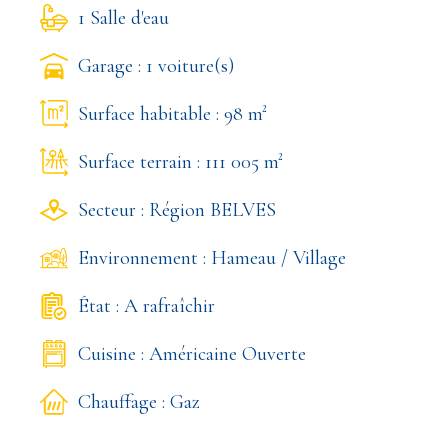
1 Salle d'eau
Garage : 1 voiture(s)
Surface habitable : 98 m²
Surface terrain : 111 005 m²
Secteur : Région BELVES
Environnement : Hameau / Village
État : A rafraîchir
Cuisine : Américaine Ouverte
Chauffage : Gaz