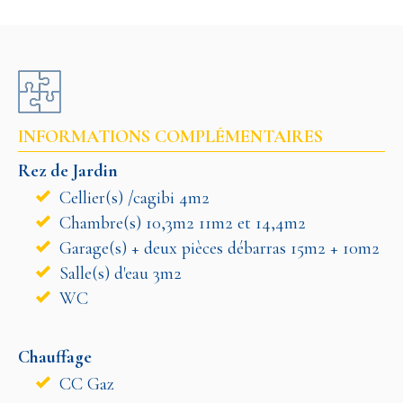
INFORMATIONS COMPLÉMENTAIRES
Rez de Jardin
Cellier(s) /cagibi 4m2
Chambre(s) 10,3m2 11m2 et 14,4m2
Garage(s) + deux pièces débarras 15m2 + 10m2
Salle(s) d'eau 3m2
WC
Chauffage
CC Gaz