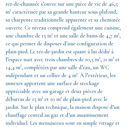
rez-de-chaussée s’ouvre sur une pièce de vie de 46,5
m² caractérisée par sa grande hauteur sous plafond,
sa charpente traditionnelle apparente et sa cheminée
ouverte. Ce niveau comprend également une cuisine,
une chambre de 13 m² et une salle de bains de 4,7 m²,
ce qui permet de disposer d’une configuration de
plain-pied. Le rez-de-jardin est quant à lui dédié à
l’espace nuit avec trois chambres de 10,3 m², 11 m² et
14,4 m², complétées par une salle d’eau, un WC
indépendant et un cellier de 4 m². À l’extérieur, les
annexes apportent une surface de stockage
appréciable avec un garage et deux pièces de
débarras de 15 m² et 10 m² de plain-pied avec le
jardin. Sur le plan technique, la maison dispose d’un
chauffage central au gaz et d’un assainissement
individuel. Les menuiseries sont en simple vitrage et