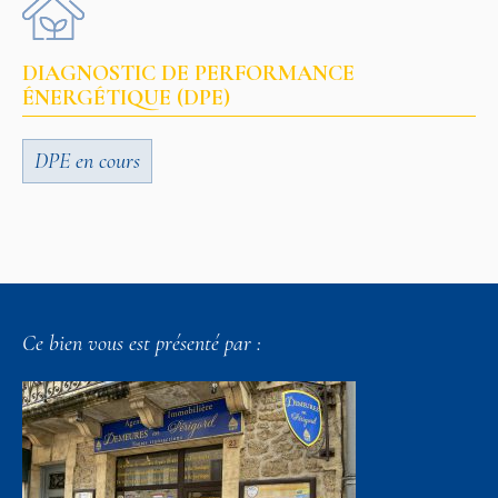
DIAGNOSTIC DE PERFORMANCE
ÉNERGÉTIQUE (DPE)
DPE en cours
Ce bien vous est présenté par :