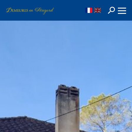
FR
EN
Rechercher