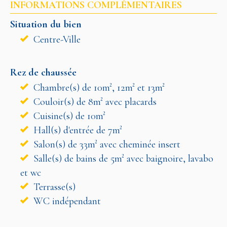
INFORMATIONS COMPLÉMENTAIRES
Situation du bien
Centre-Ville
Rez de chaussée
Chambre(s) de 10m², 12m² et 13m²
Couloir(s) de 8m² avec placards
Cuisine(s) de 10m²
Hall(s) d'entrée de 7m²
Salon(s) de 33m² avec cheminée insert
Salle(s) de bains de 5m² avec baignoire, lavabo
et wc
Terrasse(s)
WC indépendant