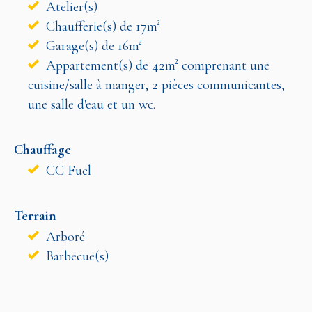
Atelier(s)
Chaufferie(s) de 17m²
Garage(s) de 16m²
Appartement(s) de 42m² comprenant une
cuisine/salle à manger, 2 pièces communicantes,
une salle d'eau et un wc.
Chauffage
CC Fuel
Terrain
Arboré
Barbecue(s)