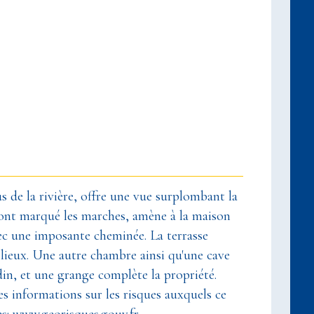
s de la rivière, offre une vue surplombant la
s ont marqué les marches, amène à la maison
vec une imposante cheminée. La terrasse
 lieux. Une autre chambre ainsi qu'une cave
din, et une grange complète la propriété.
 Les informations sur les risques auxquels ce