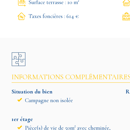
Surface terrasse : 10 m²
Taxes foncières : 614 €
INFORMATIONS COMPLÉMENTAIRE
Situation du bien
R
Campagne non isolée
1er étage
Pièce(s) de vie de 50m² avec cheminée,