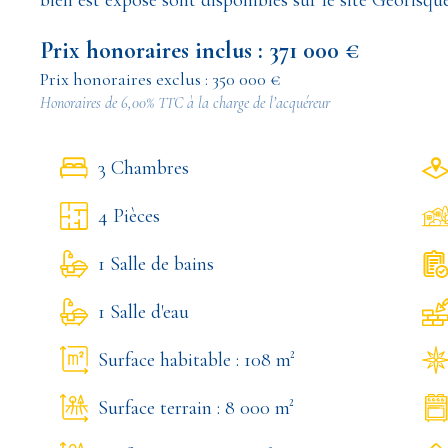
bien est exposé sont disponibles sur le site Géorisqu
Prix honoraires inclus : 371 000 €
Prix honoraires exclus : 350 000 €
Honoraires de 6,00% TTC à la charge de l’acquéreur
3 Chambres
4 Pièces
1 Salle de bains
1 Salle d'eau
Surface habitable : 108 m²
Surface terrain : 8 000 m²