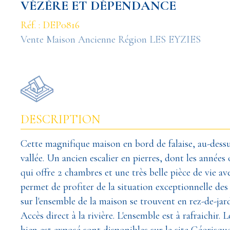
VÉZÈRE ET DÉPENDANCE
Réf. : DEP0816
Vente Maison Ancienne Région LES EYZIES
DESCRIPTION
Cette magnifique maison en bord de falaise, au-dessu
vallée. Un ancien escalier en pierres, dont les année
qui offre 2 chambres et une très belle pièce de vie a
permet de profiter de la situation exceptionnelle des
sur l'ensemble de la maison se trouvent en rez-de-jar
Accès direct à la rivière. L'ensemble est à rafraichir.