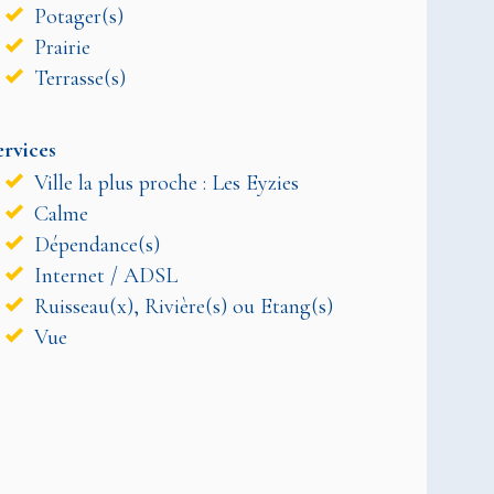
Potager(s)
Prairie
Terrasse(s)
ervices
Ville la plus proche : Les Eyzies
Calme
Dépendance(s)
Internet / ADSL
Ruisseau(x), Rivière(s) ou Etang(s)
Vue