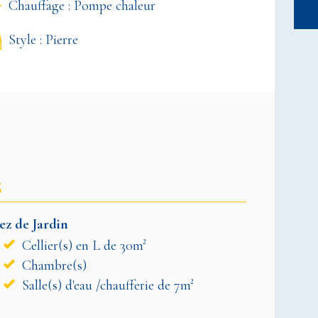
Chauffage : Pompe chaleur
Style : Pierre
S
ez de Jardin
Cellier(s) en L de 30m²
Chambre(s)
Salle(s) d'eau /chaufferie de 7m²