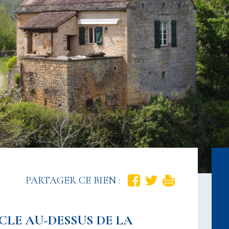
PARTAGER CE BIEN :
ÈCLE AU-DESSUS DE LA