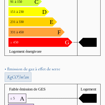
• Émission de gaz à effet de serre
KgCO²/m²an