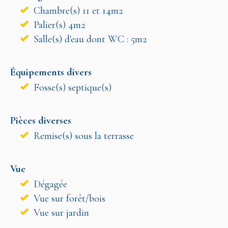
Chambre(s) 11 et 14m2
Palier(s) 4m2
Salle(s) d'eau dont WC : 5m2
Équipements divers
Fosse(s) septique(s)
Pièces diverses
Remise(s) sous la terrasse
Vue
Dégagée
Vue sur forêt/bois
Vue sur jardin