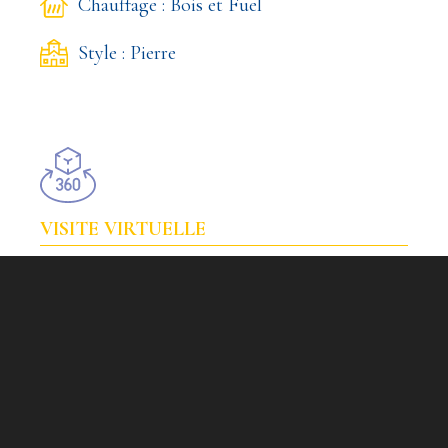
Chauffage : Bois et Fuel
Style : Pierre
VISITE VIRTUELLE