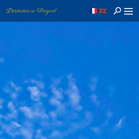
FR
EN
Rechercher