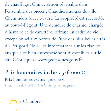
de chauffage : Climatisation réversible dans
l’ensemble des pièces ; Chaudière au gaz de ville ;
Cheminée à foyer ouvert. La propriété est raccordée
au tout-à-l’égout. Une demeure de charme, chargée
d’histoire et de caractère, offrant un cadre de vie
exceptionnel aux portes de l’une des plus belles cités
du Périgord Noir. Les informations sur les risques
auxquels ce bien est exposé sont disponibles sur le
site Géorisques : www.georisques.gouv.fr
Prix honoraires inclus : 546 000 €
Prix honoraires exclus : 520 000 €
Honoraires de 5,00% TTC à la charge de l’acquéreur
4 Chambres