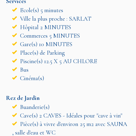
Services
Ecole(s) 5 minutes
Ville la plus proche : SARLAT
Hôpital 2 MINUTES
Commerces 5 MINUTES
Gare(s) 10 MINUTES
Place(s) de Parking
Piscine(s) 12.5 X 5 AU CHLORE
Bus
Cinéma(s)
Rez de Jardin
Buanderie(s)
Cave(s) 2 CAVES - Idéales pour "cave à vin"
Pièce(s) à vivre d'environ 25 m2 avec SAUNA
, salle d'eau et WC