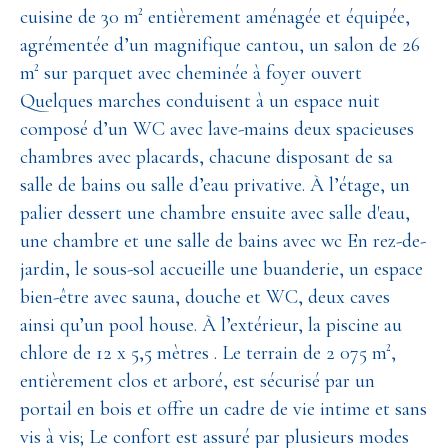
cuisine de 30 m² entièrement aménagée et équipée,
agrémentée d’un magnifique cantou, un salon de 26
m² sur parquet avec cheminée à foyer ouvert
Quelques marches conduisent à un espace nuit
composé d’un WC avec lave-mains deux spacieuses
chambres avec placards, chacune disposant de sa
salle de bains ou salle d’eau privative. À l’étage, un
palier dessert une chambre ensuite avec salle d'eau,
une chambre et une salle de bains avec wc En rez-de-
jardin, le sous-sol accueille une buanderie, un espace
bien-être avec sauna, douche et WC, deux caves
ainsi qu’un pool house. À l’extérieur, la piscine au
chlore de 12 x 5,5 mètres . Le terrain de 2 075 m²,
entièrement clos et arboré, est sécurisé par un
portail en bois et offre un cadre de vie intime et sans
vis à vis; Le confort est assuré par plusieurs modes