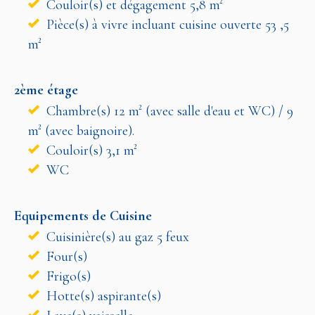
Couloir(s) et dégagement 5,8 m²
Pièce(s) à vivre incluant cuisine ouverte 53 ,5
m²
2ème étage
Chambre(s) 12 m² (avec salle d'eau et WC) / 9
m² (avec baignoire).
Couloir(s) 3,1 m²
WC
Equipements de Cuisine
Cuisinière(s) au gaz 5 feux
Four(s)
Frigo(s)
Hotte(s) aspirante(s)