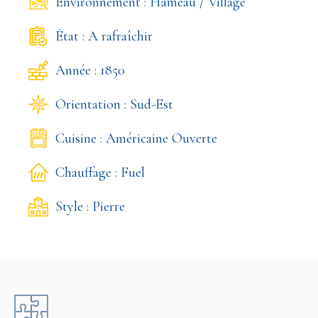
Environnement : Hameau / Village
État : A rafraîchir
Année : 1850
Orientation : Sud-Est
Cuisine : Américaine Ouverte
Chauffage : Fuel
Style : Pierre