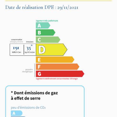
Date de réalisation DPE : 29/11/2021
*
191
35