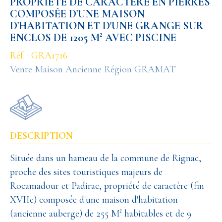
PROPRIÉTÉ DE CARACTÈRE EN PIERRES
COMPOSÉE D'UNE MAISON
D'HABITATION ET D'UNE GRANGE SUR
ENCLOS DE 1205 M² AVEC PISCINE
Réf. : GRA1716
Vente Maison Ancienne Région GRAMAT
DESCRIPTION
Située dans un hameau de la commune de Rignac,
proche des sites touristiques majeurs de
Rocamadour et Padirac, propriété de caractère (fin
XVIIe) composée d'une maison d'habitation
(ancienne auberge) de 255 M² habitables et de 9