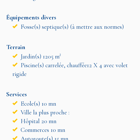
Équipements divers
Fosse(s) septique(s) (à mettre aux normes)
Terrain
Jardin(s) 1205 m²
Piscine(s) carrelée, chauffée12 X 4 avec volet
rigide
Services
Ecole(s) 10 mn
Ville la plus proche :
Hôpital 20 mn
Commerces 10 mn
Autoroute(s) 15 mn