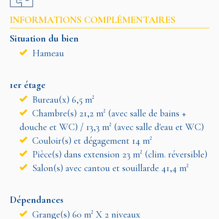
INFORMATIONS COMPLÉMENTAIRES
Situation du bien
Hameau
1er étage
Bureau(x) 6,5 m²
Chambre(s) 21,2 m² (avec salle de bains +
douche et WC) / 13,3 m² (avec salle d'eau et WC)
Couloir(s) et dégagement 14 m²
Pièce(s) dans extension 23 m² (clim. réversible)
Salon(s) avec cantou et souillarde 41,4 m²
Dépendances
Grange(s) 60 m² X 2 niveaux