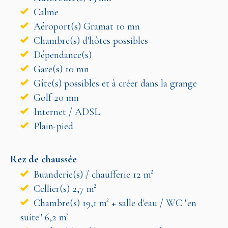
Calme
Aéroport(s) Gramat 10 mn
Chambre(s) d'hôtes possibles
Dépendance(s)
Gare(s) 10 mn
Gîte(s) possibles et à créer dans la grange
Golf 20 mn
Internet / ADSL
Plain-pied
Rez de chaussée
Buanderie(s) / chaufferie 12 m²
Cellier(s) 2,7 m²
Chambre(s) 19,1 m² + salle d'eau / WC "en
suite" 6,2 m²