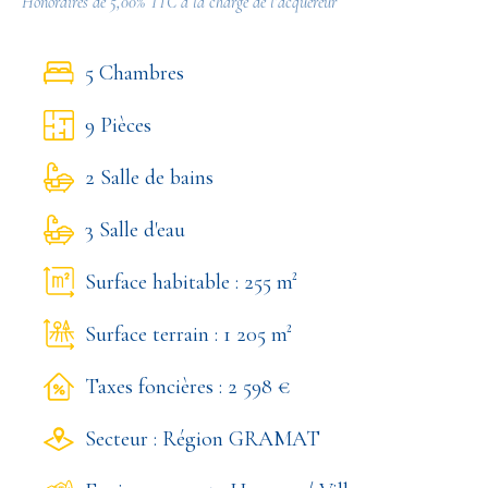
Honoraires de 5,00% TTC à la charge de l’acquéreur
5 Chambres
9 Pièces
2 Salle de bains
3 Salle d'eau
Surface habitable : 255 m²
Surface terrain : 1 205 m²
Taxes foncières : 2 598 €
Secteur : Région GRAMAT