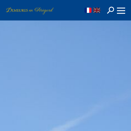
FR
EN
Rechercher