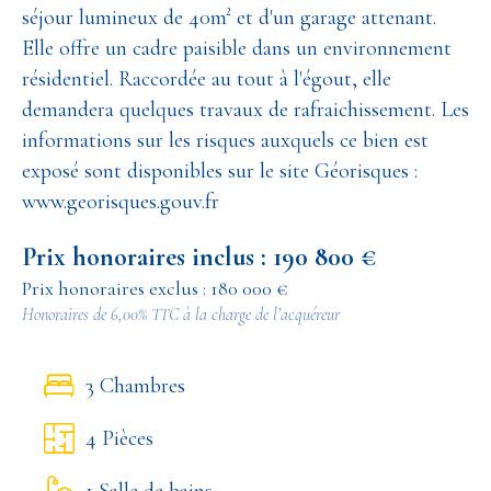
séjour lumineux de 40m² et d'un garage attenant.
Elle offre un cadre paisible dans un environnement
résidentiel. Raccordée au tout à l'égout, elle
demandera quelques travaux de rafraichissement. Les
informations sur les risques auxquels ce bien est
exposé sont disponibles sur le site Géorisques :
www.georisques.gouv.fr
Prix honoraires inclus : 190 800 €
Prix honoraires exclus : 180 000 €
Honoraires de 6,00% TTC à la charge de l’acquéreur
3 Chambres
4 Pièces
1 Salle de bains