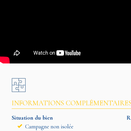
INFORMATIONS COMPLÉMENTAIRE
Situation du bien
R
Campagne non isolée