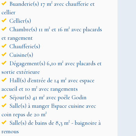
Buanderie(s) 17 m² avec chaufferie et
cellier
Cellier(s)
Chambre(s) 11 m² et 16 m² avec placards
et rangement
Chaufferie(s)
Cuisine(s)
Dégagement(s) 6,10 m² avec placards et
sortie extérieure
Hall(s) d'entrée de 14 m² avec espace
accueil et 10 m² avec rangements
Séjour(s) 41 m² avec poêle Godin
Salle(s) à manger Espace cuisine avec
coin repas de 20 m²
Salle(s) de bains de 8,3 m² - baignoire à
remous