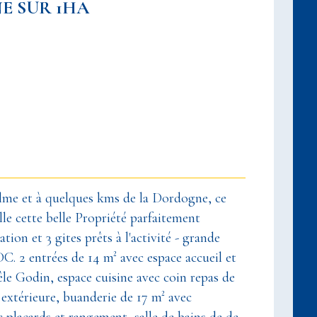
NE SUR 1HA
lme et à quelques kms de la Dordogne, ce
ille cette belle Propriété parfaitement
on et 3 gites prêts à l'activité - grande
 2 entrées de 14 m² avec espace accueil et
le Godin, espace cuisine avec coin repas de
 extérieure, buanderie de 17 m² avec