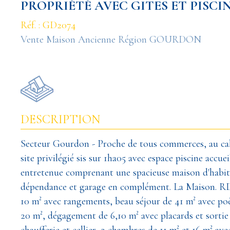
PROPRIÉTÉ AVEC GITES ET PISCI
Réf. : GD2074
Vente Maison Ancienne Région GOURDON
DESCRIPTION
Secteur Gourdon - Proche de tous commerces, au ca
site privilégié sis sur 1ha05 avec espace piscine accue
entretenue comprenant une spacieuse maison d'habitati
dépendance et garage en complément. La Maison. RDC.
10 m² avec rangements, beau séjour de 41 m² avec poê
20 m², dégagement de 6,10 m² avec placards et sortie