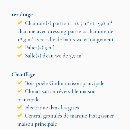
1er étage
Chambre(s) partie 1 : 18,5 m² et 19,8 m²
chacune avec dressing partie 2: chambre de
18,3 m² avec salle de bains wc et rangement
Palier(s) 5 m²
Salle(s) d'eau wc de 3,7 m²
Chauffage
Bois poêle Godin maison principale
Climatisation réversible maison
principale
Électrique dans les gites
Central granulés de marque Hargassner
maison principale