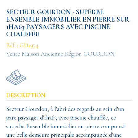
SECTEUR GOURDON - SUPERBE
ENSEMBLE IMMOBILIER EN PIERRE SUR
1HA63 PAYSAGERS AVEC PISCINE
CHAUFFÉE
Réf. : GD1974
Vente Maison Ancienne Région GOURDON
DESCRIPTION
Secteur Gourdon, à l'abri des regards au sein d'un
parc paysager d'1ha63 avec piscine chauffée, ce
superbe Ensemble immobilier en pierre comprend
une belle demeure principale accompagnée d'une