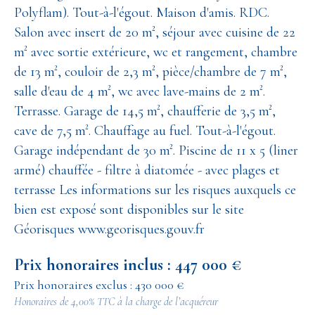
Polyflam). Tout-à-l'égout. Maison d'amis. RDC.
Salon avec insert de 20 m², séjour avec cuisine de 22
m² avec sortie extérieure, wc et rangement, chambre
de 13 m², couloir de 2,3 m², pièce/chambre de 7 m²,
salle d'eau de 4 m², wc avec lave-mains de 2 m².
Terrasse. Garage de 14,5 m², chaufferie de 3,5 m²,
cave de 7,5 m². Chauffage au fuel. Tout-à-l'égout.
Garage indépendant de 30 m². Piscine de 11 x 5 (liner
armé) chauffée - filtre à diatomée - avec plages et
terrasse Les informations sur les risques auxquels ce
bien est exposé sont disponibles sur le site
Géorisques www.georisques.gouv.fr
Prix honoraires inclus : 447 000 €
Prix honoraires exclus : 430 000 €
Honoraires de 4,00% TTC à la charge de l’acquéreur