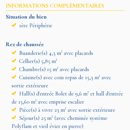
INFORMATIONS COMPLÉMENTAIRES
Situation du bien
1ère Périphérie
Rez de chaussée
Buanderie(s) 4,3 m² avec placards
Cellier(s) 5,85 m²
Chambre(s) 15 m² avec placards
Cuisine(s) avec coin repas de 15,3 m² avec
sortie extérieure
Hall(s) d'entrée Bolet de 9,6 m² et hall d'entrée
de 13,60 m² avec emprise escalier
Pièce(s) à vivre 23 m² avec sortie extérieure
Séjour(s) 25 m² (avec cheminée système
Polyflam et vieil évier en pierre)