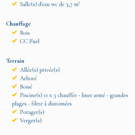
Salle(s) d'eau wc de 3,7 m²
Chauffage
Bois
CC Fuel
Terrain
Allée(s) privée(s)
Arboré
Boisé
Piscine(s) 11 x 5 chauffée - liner armé - grandes
plages - filtre à diatomées
Potager(s)
Verger(s)