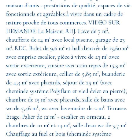
maison d'amis - prestations de qualité, espaces de vie
fonctionnels et agréables à vivre dans un cadre de
nature proche de tous commerces. VIDEO SUR
DEMANDE. La Maison. RDJ. Cave de 7 m²,
chaufferie de 14 m² avec local piscine, garage de 23
m². RDC. Bolet de 9,6 m² et hall d'entrée de 13,60 m²
avec emprise escalier, pièce à vivre de 23 m² avec
sortie extérieure, cuisine avec coin repas de 15,3 m²
avec sortie extérieure, cellier de 5,85 m², buanderie
de 4,3 m² avec placards, séjour de 25 m² (avec
cheminée système Polyflam et vieil évier en pierre),
chambre de 15 m² avec placards, salle de bains avec
wc de 5,46 m², wc avec lave-mains de 2 m². Terrasse.
Etage. Palier de 12 m² - escalier en ormeau, 2
chambres de 10 m² et 14 m², salle d'eau wc de 3,7 m².
Chauffage au fuel et bois (cheminée système