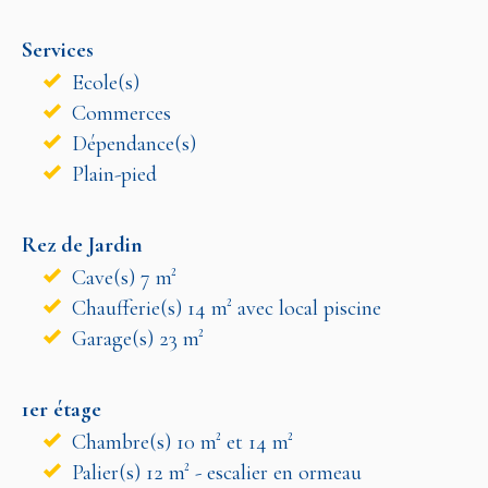
Services
Ecole(s)
Commerces
Dépendance(s)
Plain-pied
Rez de Jardin
Cave(s) 7 m²
Chaufferie(s) 14 m² avec local piscine
Garage(s) 23 m²
1er étage
Chambre(s) 10 m² et 14 m²
Palier(s) 12 m² - escalier en ormeau