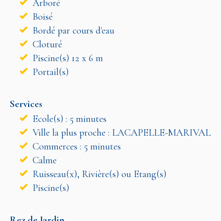
Arboré
Boisé
Bordé par cours d'eau
Cloturé
Piscine(s) 12 x 6 m
Portail(s)
Services
Ecole(s) : 5 minutes
Ville la plus proche : LACAPELLE-MARIVAL
Commerces : 5 minutes
Calme
Ruisseau(x), Rivière(s) ou Etang(s)
Piscine(s)
Rez de Jardin