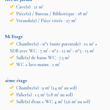
Cave(s) : 21 m²
Pièce(s) / Bureau / Bibliotèque : 18 m²
Veranda(s) / Pièce vitrée : 27 m²
Mi Etage
Chambre(s) - n°1 (suite parentale) : 10 m² +
SDB avec WC : 7 m² - n°2 : 12 m² - n°3 : 13 m²
Salle(s) de bains WC : 7.5 m²
WC + lave-mains : 2 m²
2ème étage
Chambre(s) : 9 m² (14 m² au sol)
Palier(s) : 1.5 m² (1.8 m² au sol)
Salle(s) d'eau + WC 4 m² (5.6 m² au sol)