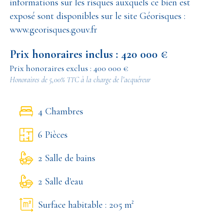
informations sur les risques auxquels ce bien est
exposé sont disponibles sur le site Géorisques :
www.georisques.gouv.fr
Prix honoraires inclus : 420 000 €
Prix honoraires exclus : 400 000 €
Honoraires de 5,00% TTC à la charge de l’acquéreur
4 Chambres
6 Pièces
2 Salle de bains
2 Salle d'eau
Surface habitable : 205 m²