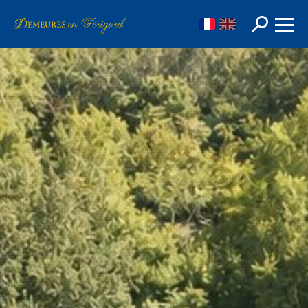
FR
EN
Rechercher