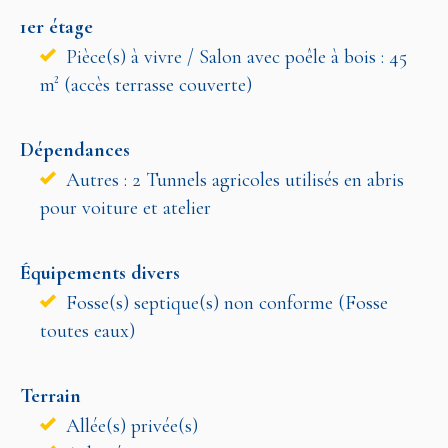
1er étage
Pièce(s) à vivre / Salon avec poêle à bois : 45
m² (accès terrasse couverte)
Dépendances
Autres : 2 Tunnels agricoles utilisés en abris
pour voiture et atelier
Équipements divers
Fosse(s) septique(s) non conforme (Fosse
toutes eaux)
Terrain
Allée(s) privée(s)