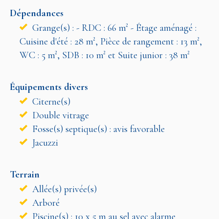
Dépendances
Grange(s) : - RDC : 66 m² - Étage aménagé :
Cuisine d'été : 28 m², Pièce de rangement : 13 m²,
WC : 5 m², SDB : 10 m² et Suite junior : 38 m²
Équipements divers
Citerne(s)
Double vitrage
Fosse(s) septique(s) : avis favorable
Jacuzzi
Terrain
Allée(s) privée(s)
Arboré
Piscine(s) : 10 x 5 m au sel avec alarme