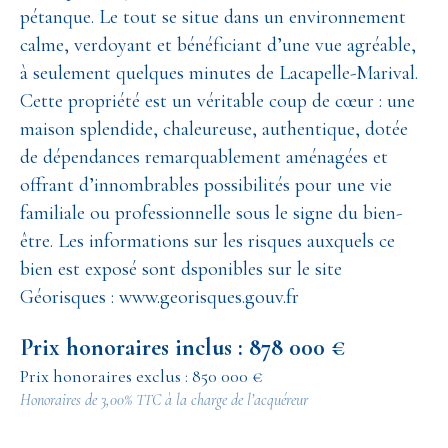
pétanque. Le tout se situe dans un environnement
calme, verdoyant et bénéficiant d’une vue agréable,
à seulement quelques minutes de Lacapelle-Marival.
Cette propriété est un véritable coup de cœur : une
maison splendide, chaleureuse, authentique, dotée
de dépendances remarquablement aménagées et
offrant d’innombrables possibilités pour une vie
familiale ou professionnelle sous le signe du bien-
être. Les informations sur les risques auxquels ce
bien est exposé sont dsponibles sur le site
Géorisques : www.georisques.gouv.fr
Prix honoraires inclus : 878 000 €
Prix honoraires exclus : 850 000 €
Honoraires de 3,00% TTC à la charge de l’acquéreur