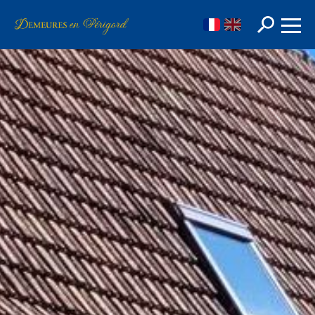
FR
EN
Rechercher