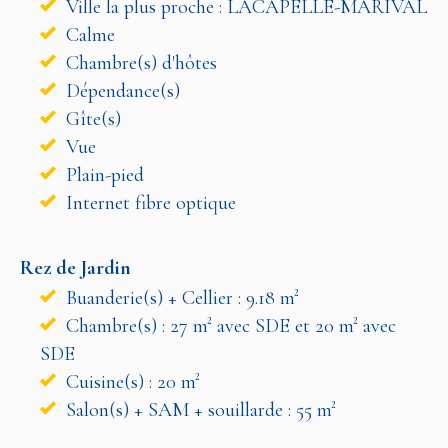
Ville la plus proche : LACAPELLE-MARIVAL
Calme
Chambre(s) d'hôtes
Dépendance(s)
Gîte(s)
Vue
Plain-pied
Internet fibre optique
Rez de Jardin
Buanderie(s) + Cellier : 9.18 m²
Chambre(s) : 27 m² avec SDE et 20 m² avec
SDE
Cuisine(s) : 20 m²
Salon(s) + SAM + souillarde : 55 m²