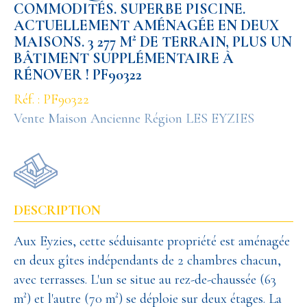
COMMODITÉS. SUPERBE PISCINE.
ACTUELLEMENT AMÉNAGÉE EN DEUX
MAISONS. 3 277 M² DE TERRAIN, PLUS UN
BÂTIMENT SUPPLÉMENTAIRE À
RÉNOVER ! PF90322
Réf. : PF90322
Vente Maison Ancienne Région LES EYZIES
DESCRIPTION
Aux Eyzies, cette séduisante propriété est aménagée
en deux gîtes indépendants de 2 chambres chacun,
avec terrasses. L'un se situe au rez-de-chaussée (63
m²) et l'autre (70 m²) se déploie sur deux étages. La