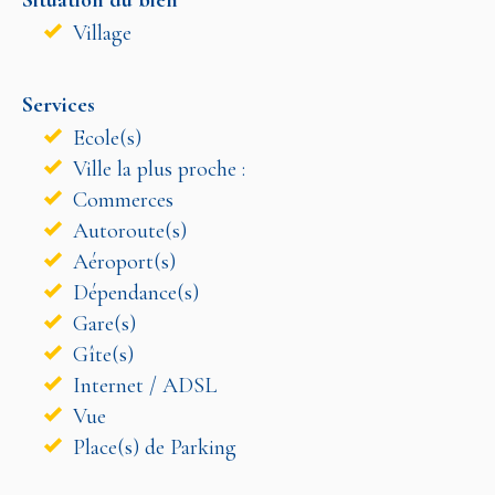
Village
Services
Ecole(s)
Ville la plus proche :
Commerces
Autoroute(s)
Aéroport(s)
Dépendance(s)
Gare(s)
Gîte(s)
Internet / ADSL
Vue
Place(s) de Parking