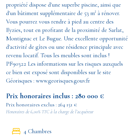
propriété dispose d'une superbe piscine, ainsi que
d'un bâtiment supplémentaire de 53 m² à rénover.
Vous pourrez vous rendre à pied au centre des
Eyzies, tout en profitant de la proximité de Sarlat,
Montignac et Le Bugue. Une excellente opportunité
d'activité de gîtes ou une résidence principale avec
revenu locatif. Tous les meubles sont inclus !
PF90322 Les informations sur les risques auxquels
ce bien est exposé sont disponibles sur le site
Géorisques : www.georisques.gouv.fr
Prix honoraires inclus : 280 000 €
Prix honoraires exclus : 264 151 €
Honoraires de 6,00% TTC à la charge de l’acquéreur
4 Chambres