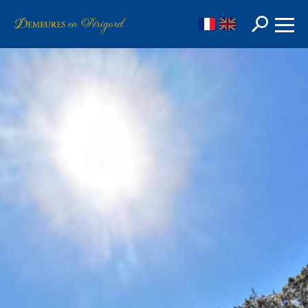
FR
EN
Rechercher