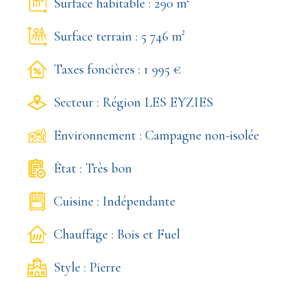
Surface habitable : 290 m²
Surface terrain : 5 746 m²
Taxes foncières : 1 995 €
Secteur : Région LES EYZIES
Environnement : Campagne non-isolée
État : Très bon
Cuisine : Indépendante
Chauffage : Bois et Fuel
Style : Pierre