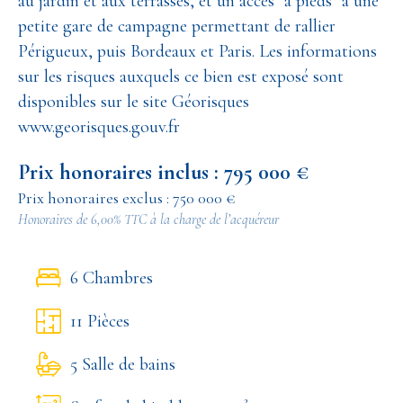
au jardin et aux terrasses, et un accès "à pieds" à une
petite gare de campagne permettant de rallier
Périgueux, puis Bordeaux et Paris. Les informations
sur les risques auxquels ce bien est exposé sont
disponibles sur le site Géorisques
www.georisques.gouv.fr
Prix honoraires inclus : 795 000 €
Prix honoraires exclus : 750 000 €
Honoraires de 6,00% TTC à la charge de l’acquéreur
6 Chambres
11 Pièces
5 Salle de bains