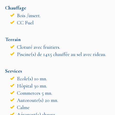
Chauffage
Bois /insert.
CC Fuel
Terrain
Cloturé avec fruitiers.
Piscine(s) de 14x5 chauffée au sel avec rideau.
Services
Ecole(s) 10 mn.
Hôpital 30 mn.
Commerces 5 mn.
Autoroute(s) 20 mn.
Calme
Aéroport(s) 1heure.