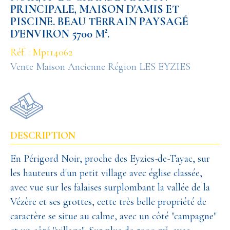
PRINCIPALE, MAISON D'AMIS ET
PISCINE. BEAU TERRAIN PAYSAGÉ
D'ENVIRON 5700 M².
Réf. : Mp114062
Vente Maison Ancienne Région LES EYZIES
DESCRIPTION
En Périgord Noir, proche des Eyzies-de-Tayac, sur
les hauteurs d'un petit village avec église classée,
avec vue sur les falaises surplombant la vallée de la
Vézère et ses grottes, cette très belle propriété de
caractère se situe au calme, avec un côté "campagne"