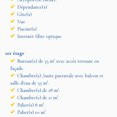
Dépendance(s)
Gîte(s)
Vue
Piscine(s)
Internet fibre optique
1er étage
Bureau(x) de 35 m² avec accès terrasse en
façade.
Chambre(s) /suite parentale avec balcon et
salle d'eau de 33 m².
Chambre(s) de 18 m².
Chambre(s) de 11 m².
Palier(s) 8 m².
Palier(s) 10 m².