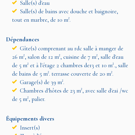
Salle(s) d'eau
Salle(s) de bains avec douche et baignoire,
tout en marbre, de 10 m².
Dépendances
Gîte(s) comprenant au rdc salle à manger de
26 m², salon de 12 m², cuisine de 7 m², salle d'eau
de 5 m² et à l'étage 2 chambres de13 et 10 m²., salle
de bains de 5 m². terrasse couverte de 20 m².
Garage(s) de 39 m².
Chambres d'hôtes de 23 m², avec salle d'eai /wc
de 5 m², palier.
Équipements divers
Insert(s)